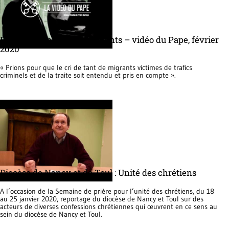
Entendre les cris des migrants – vidéo du Pape, février
2020
« Prions pour que le cri de tant de migrants victimes de trafics
criminels et de la traite soit entendu et pris en compte ».
Diocèse de Nancy et de Toul : Unité des chrétiens
A l’occasion de la Semaine de prière pour l’unité des chrétiens, du 18
au 25 janvier 2020, reportage du diocèse de Nancy et Toul sur des
acteurs de diverses confessions chrétiennes qui œuvrent en ce sens au
sein du diocèse de Nancy et Toul.