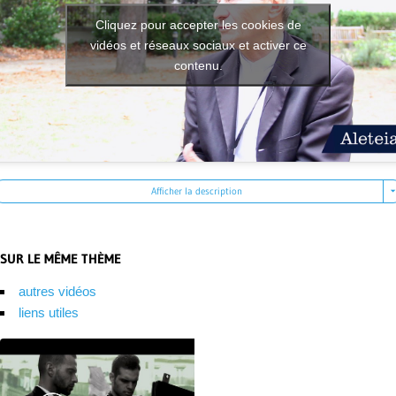
Cliquez pour accepter les cookies de
vidéos et réseaux sociaux et activer ce
contenu.
Afficher la description
SUR LE MÊME THÈME
autres vidéos
liens utiles