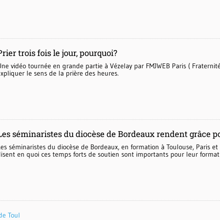
Prier trois fois le jour, pourquoi?
Une vidéo tournée en grande partie à Vézelay par FMJWEB Paris ( Fraterni
xpliquer le sens de la prière des heures.
Les séminaristes du diocèse de Bordeaux rendent grâce po
Les séminaristes du diocèse de Bordeaux, en formation à Toulouse, Paris e
disent en quoi ces temps forts de soutien sont importants pour leur format
de Toul