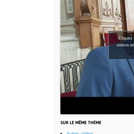
Cliquez 
vidéos et
SUR LE MÊME THÈME
Autres vidéos