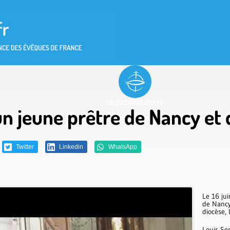
EGLISE.CATHOLIQUE.FR
n jeune prêtre de Nancy et 
Twitter
Linkedin
WhatsApp
Le 16 ju
de Nancy
diocèse,
Louis Ser