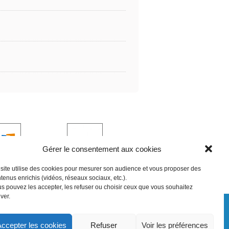
Gérer le consentement aux cookies
site utilise des cookies pour mesurer son audience et vous proposer des
JDS
VATICAN NEWS
tenus enrichis (vidéos, réseaux sociaux, etc.).
s pouvez les accepter, les refuser ou choisir ceux que vous souhaitez
iver.
ccepter les cookies
Refuser
Voir les préférences