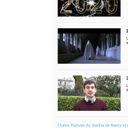
e
Chaîne Youtube du diocèse de Nancy et 