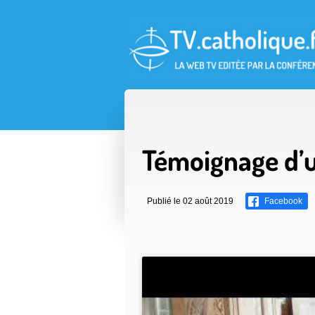
Accès direct au contenu
Accès direct à la recherche
Accès direct au menu
Témoignage d’u
Publié le 02 août 2019
Facebook