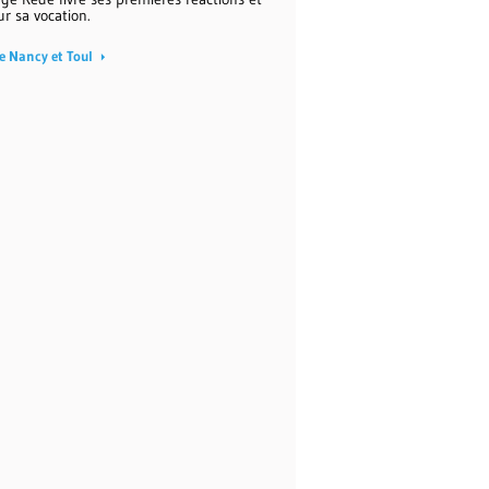
ur sa vocation.
e Nancy et Toul