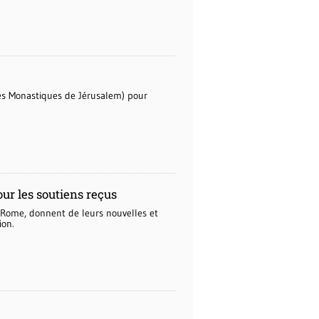
tés Monastiques de Jérusalem) pour
ur les soutiens reçus
t Rome, donnent de leurs nouvelles et
ion.