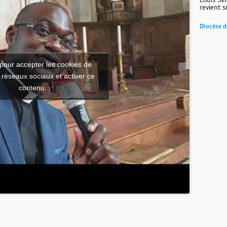
revient s
Diocèse d
pour accepter les cookies de
 réseaux sociaux et activer ce
contenu.