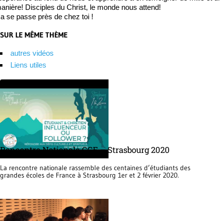
anière! Disciples du Christ, le monde nous attend!
a se passe près de chez toi !
SUR LE MÊME THÈME
autres vidéos
Liens utiles
Rencontre Nationale CGE – Strasbourg 2020
La rencontre nationale rassemble des centaines d’étudiants des
grandes écoles de France à Strasbourg 1er et 2 février 2020.