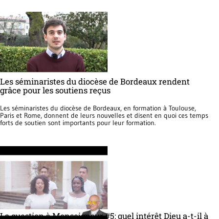
Les séminaristes du diocèse de Bordeaux rendent
grâce pour les soutiens reçus
Les séminaristes du diocèse de Bordeaux, en formation à Toulouse,
Paris et Rome, donnent de leurs nouvelles et disent en quoi ces temps
forts de soutien sont importants pour leur formation.
La question à Monseigneur #5: quel intérêt Dieu a-t-il à