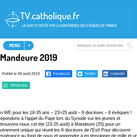
MENU
Mandeure 2019
Publié le 09 août 2019
Facebook
Twitter
Linkedin
WhatsApp
n WE pour les 18-35 ans – 23>25 août – 8 diocèses – 8 évêques !
épondons à l’appel du Pape lors du Synode sur les jeunes et
etrouvons-nous cet été (23-25 août) à Mandeure (25) pour un
vènement unique qui réunit les 8 diocèses de l’Est! Pour découvrir
’espérance au fond de nous et apprendre à en témoigner de mille et u