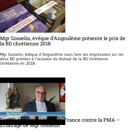
Mgr Gosselin, évêque d’Angoulême présente le prix de
la BD chrétienne 2018
‪Mgr Gosselin, évêque d’Angoulême nous livre ses impressions sur les
deux BD primées à l’occasion du festival de la BD chrétienne
chrétienne en 2018.
Déclaration des évêques de France contre la PMA –
Eclairage de Mgr Gosselin