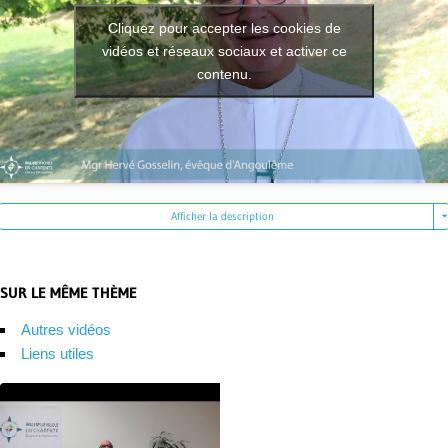
Cliquez pour accepter les cookies de
vidéos et réseaux sociaux et activer ce
contenu.
Afficher la description
SUR LE MÊME THÈME
Autres vidéos
Liens utiles