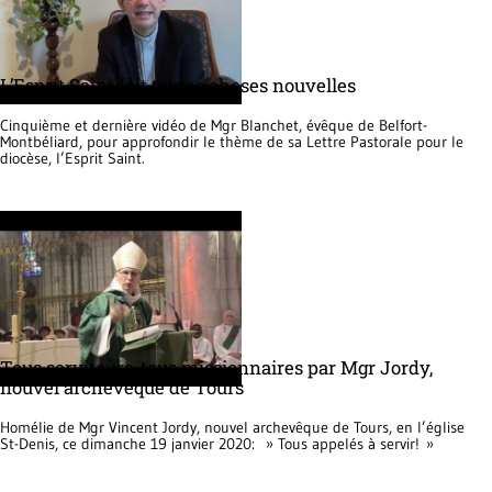
L’Esprit Saint fait toutes choses nouvelles
Cinquième et dernière vidéo de Mgr Blanchet, évêque de Belfort-
Montbéliard, pour approfondir le thème de sa Lettre Pastorale pour le
diocèse, l’Esprit Saint.
Tous serviteurs, tous missionnaires par Mgr Jordy,
nouvel archevêque de Tours
Homélie de Mgr Vincent Jordy, nouvel archevêque de Tours, en l’église
St-Denis, ce dimanche 19 janvier 2020: » Tous appelés à servir! »