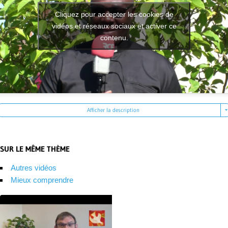
Cliquez pour accepter les cookies de
vidéos et réseaux sociaux et activer ce
contenu.
Afficher la description
SUR LE MÊME THÈME
Autres vidéos
Mieux comprendre