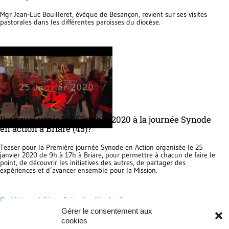
Mgr Jean-Luc Bouilleret, évêque de Besançon, revient sur ses visites
pastorales dans les différentes paroisses du diocèse.
Pourquoi venir le 25 janvier 2020 à la journée Synode
en action à Briare (45)?
Teaser pour la Première journée Synode en Action organisée le 25
janvier 2020 de 9h à 17h à Briare, pour permettre à chacun de faire le
point, de découvrir les initiatives des autres, de partager des
expériences et d’avancer ensemble pour la Mission.
De l'Afrique à Séez - 1: le père Charles Soro
Gérer le consentement aux
Pour en savoir plus sur le jumelage des diocèses de Séez et Mbuji-Mayi
cookies