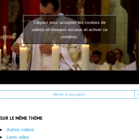
Cliquez pour accepter les cookies de
vidéos et réseaux sociaux et activer ce
contenu.
Afficher la description
SUR LE MÊME THÈME
Autres vidéos
Liens utiles