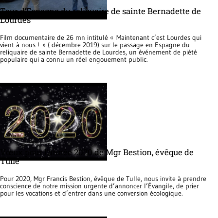
Tour d’Espagne du reliquaire de sainte Bernadette de
Lourdes
Film documentaire de 26 mn intitulé « Maintenant c’est Lourdes qui
vient à nous ! » ( décembre 2019) sur le passage en Espagne du
reliquaire de sainte Bernadette de Lourdes, un événement de piété
populaire qui a connu un réel engouement public.
Vœux pour l’année 2020 de Mgr Bestion, évêque de
Tulle
Pour 2020, Mgr Francis Bestion, évêque de Tulle, nous invite à prendre
conscience de notre mission urgente d’annoncer l’Évangile, de prier
pour les vocations et d’entrer dans une conversion écologique.