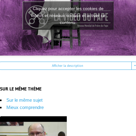
Cliquez pour accepter les cookies de
vidéos et réseaux sociaux et activer ce
contenu.
Afficher la description
SUR LE MÊME THÈME
Sur le même sujet
Mieux comprendre