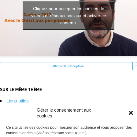
Cliquez pour accepter les cookies de
vidéos et réseaux sociaux et activer ce
contenu.
Afficher la description
SUR LE MÊME THÈME
Liens utiles
Gérer le consentement aux
Site des jésuites de la province de France
cookies
Notre-Dame du Web, chaîne YouTube
Ce site utilise des cookies pour mesurer son audience et vous proposer des
contenus enrichis (vidéos, réseaux sociaux, etc.).
Eglise en périphérie