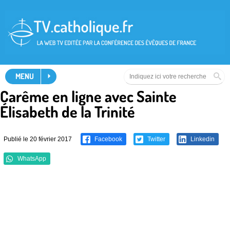
MENU
Carême en ligne avec Sainte
Élisabeth de la Trinité
Publié le 20 février 2017
Facebook
Twitter
Linkedin
WhatsApp