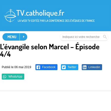
MENU
L’évangile selon Marcel – Épisode
4/4
Publié le 06 mai 2019
Facebook
Twitter
Linkedin
WhatsApp