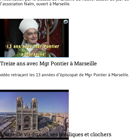
l’association Naïm, ouvert à Marseille.
Treize ans avec Mgr Pontier à Marseille
vidéo retraçant les 13 années d’épiscopat de Mgr Pontier à Marseille.
Marseille vu du ciel, ses basiliques et clochers