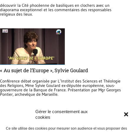
découvrir la Cité phocéenne de basiliques en clochers avec un
diaporama exceptionnel et les commentaires des responsables
religieux des lieux.
« Au sujet de l’Europe », Sylvie Goulard
Conférence débat organisée par L’Institut des Sciences et Théologie
des Religions, Mme Sylvie Goulard ex-députée européenne, sous-
gouverneure de la Banque de France. Présentation par Mgr Georges
Pontier, archevêque de Marseille.
Que fête-t-on à Pâques? sur eglise.catholique
Gérer le consentement aux
cookies
Comment sera le monde recréé par Dieu? par Théodom sur
tv.catholique
Ce site utilise des cookies pour mesurer son audience et vous proposer des