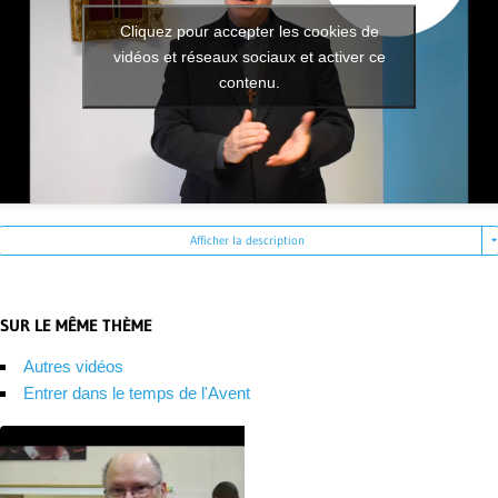
Cliquez pour accepter les cookies de
vidéos et réseaux sociaux et activer ce
contenu.
Afficher la description
SUR LE MÊME THÈME
Autres vidéos
Entrer dans le temps de l'Avent