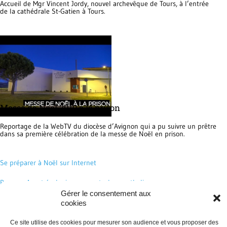
Accueil de Mgr Vincent Jordy, nouvel archevêque de Tours, à l’entrée
de la cathédrale St-Gatien à Tours.
Messe de Noël 2019 à la prison
Reportage de la WebTV du diocèse d’Avignon qui a pu suivre un prêtre
dans sa première célébration de la messe de Noël en prison.
Se préparer à Noël sur Internet
Pour un Avent écologique sur catechese.catholique
Gérer le consentement aux
Préparons Noël avec les oeuvres d'art sur narthex.fr
cookies
Les traditions de Noël sur eglise.catholique
Ce site utilise des cookies pour mesurer son audience et vous proposer des