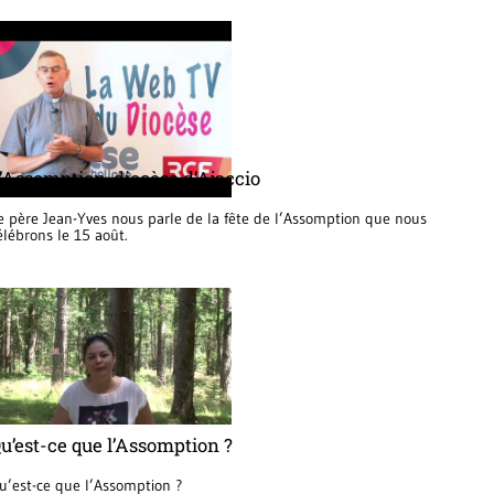
’Assomption, diocèse d’Ajaccio
e père Jean-Yves nous parle de la fête de l’Assomption que nous
élébrons le 15 août.
u’est-ce que l’Assomption ?
u’est-ce que l’Assomption ?