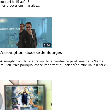
ourquoi le 15 août ?
t les processions mariales…
’Assomption, diocèse de Bourges
’Assomption est la célébration de la montée corps et âme de la Vierge
ers Dieu. Mais pourquoi est-ce important au point d’en faire un jour férié